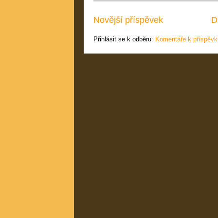
Novější příspěvek
D
Přihlásit se k odběru:
Komentáře k příspěvk