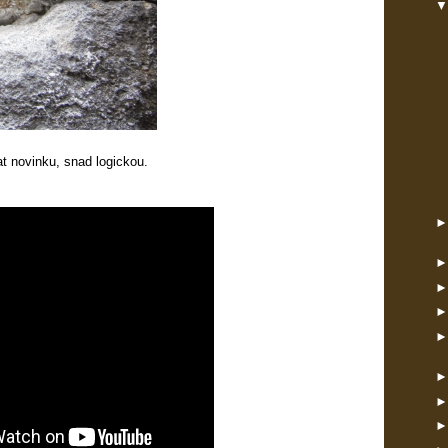
at novinku, snad logickou.